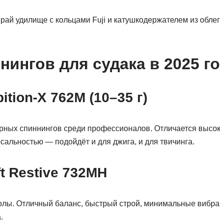
рай удилище с кольцами Fuji и катушкодержателем из обле
.
нингов для судака в 2025 г
bition-X 762M (10–35 г)
рных спиннингов среди профессионалов. Отличается высок
сальностью — подойдёт и для джига, и для твичинга.
ft Restive 732MH
олы. Отличный баланс, быстрый строй, минимальные вибра
.