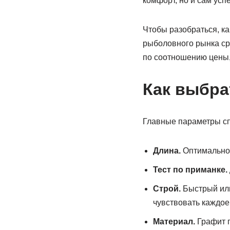
комфорт, но и сам усп
Чтобы разобраться, ка
рыболовного рынка ср
по соотношению цены,
Как выбра
Главные параметры сп
Длина.
Оптимально 
Тест по приманке.
Строй.
Быстрый или 
чувствовать каждое
Материал.
Графит п