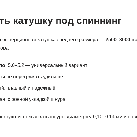
ть катушку под спиннинг
безынерционная катушка среднего размера —
2500–3000 п
ора:
ло:
5.0–5.2 — универсальный вариант.
бы не перегружать удилище.
й, плавный и надёжный.
я, с ровной укладкой шнура.
етуют использовать шнуры диаметром 0,10–0,14 мм и пов