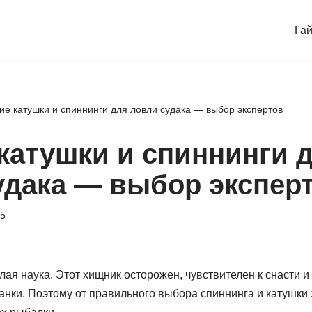
Га
ие катушки и спиннинги для ловли судака — выбор экспертов
катушки и спиннинги 
удака — выбор экспер
25
лая наука. Этот хищник осторожен, чувствителен к снасти и
нки. Поэтому от правильного выбора спиннинга и катушки 