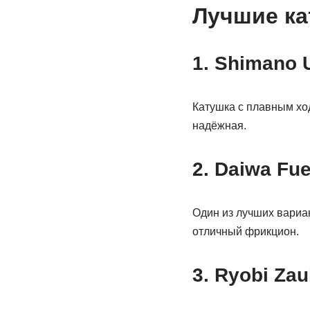
Лучшие ка
1. Shimano 
Катушка с плавным ход
надёжная.
2. Daiwa Fu
Один из лучших вариан
отличный фрикцион.
3. Ryobi Za