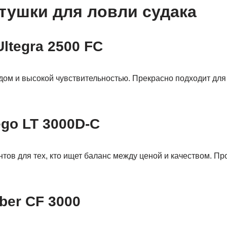
тушки для ловли судака
Ultegra 2500 FC
ом и высокой чувствительностью. Прекрасно подходит для 
ego LT 3000D-C
тов для тех, кто ищет баланс между ценой и качеством. Пр
uber CF 3000