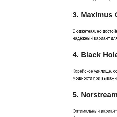
3. Maximus 
Бюджетная, но достой
надёжный вариант дл
4. Black Hol
Корейское удилище, с
мощности при выважи
5. Norstrea
Оптимальный вариант 