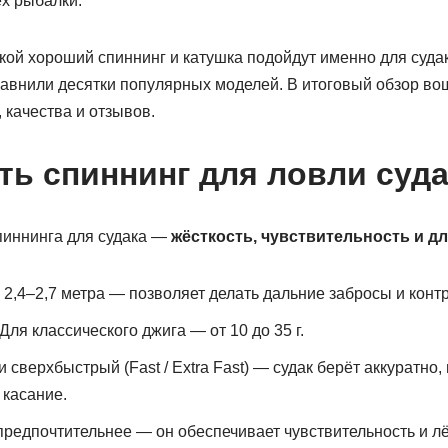
ех рыбалки.
кой хороший спиннинг и катушка подойдут именно для суда
авнили десятки популярных моделей. В итоговый обзор в
 качества и отзывов.
ть спиннинг для ловли суда
иннинга для судака —
жёсткость, чувствительность и д
2,4–2,7 метра — позволяет делать дальние забросы и конт
Для классического джига — от 10 до 35 г.
сверхбыстрый (Fast / Extra Fast) — судак берёт аккуратно,
 касание.
редпочтительнее — он обеспечивает чувствительность и лё