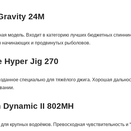
Gravity 24M
ная модель. Входит в категорию лучших бюджетных спиннин
я начинающих и продвинутых рыболовов.
e Hyper Jig 270
озданное специально для тяжёлого джига. Хорошая дальнос
вании.
m Dynamic II 802MH
для крупных водоёмов. Превосходная чувствительность и 