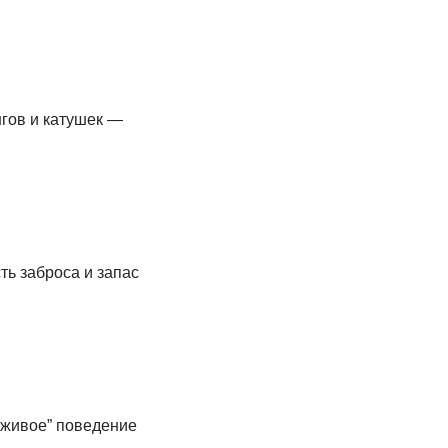
гов и катушек —
ть заброса и запас
“живое” поведение