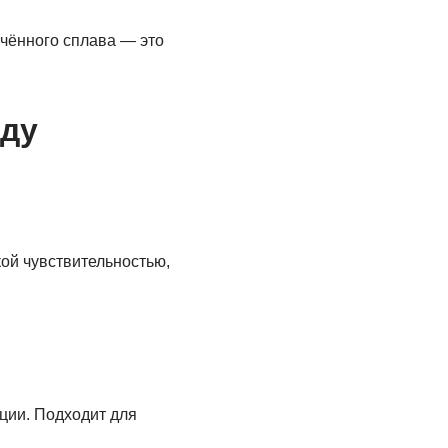
гчённого сплава — это
оду
ой чувствительностью,
ции. Подходит для