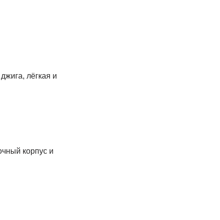
джига, лёгкая и
очный корпус и