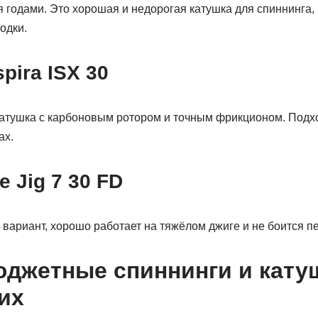
 годами. Это хорошая и недорогая катушка для спиннинга, 
лодки.
pira ISX 30
атушка с карбоновым ротором и точным фрикционом. Подхо
ах.
te Jig 7 30 FD
ариант, хорошо работает на тяжёлом джиге и не боится пе
джетные спиннинги и кату
их