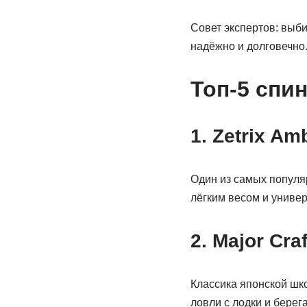
Совет экспертов: выби
надёжно и долговечно
Топ-5 спин
1. Zetrix Am
Один из самых популя
лёгким весом и универ
2. Major Cra
Классика японской шк
ловли с лодки и берега