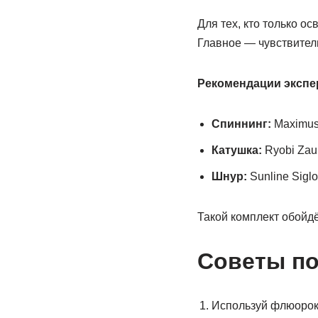
Для тех, кто только о
Главное — чувствител
Рекомендации экспер
Спиннинг:
Maximus 
Катушка:
Ryobi Zaub
Шнур:
Sunline Siglo
Такой комплект обойд
Советы по
Используй флюорок