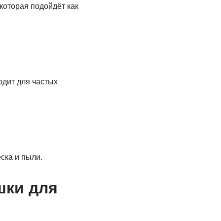
которая подойдёт как
дит для частых
ска и пыли.
шки для