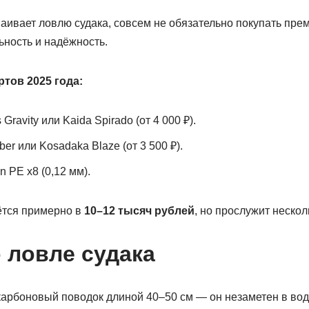
сваивает ловлю судака, совсем не обязательно покупать пре
ьность и надёжность.
тов 2025 года:
Gravity или Kaida Spirado (от 4 000 ₽).
er или Kosadaka Blaze (от 3 500 ₽).
n PE x8 (0,12 мм).
ётся примерно в
10–12 тысяч рублей
, но прослужит нескол
 ловле судака
арбоновый поводок длиной 40–50 см — он незаметен в вод