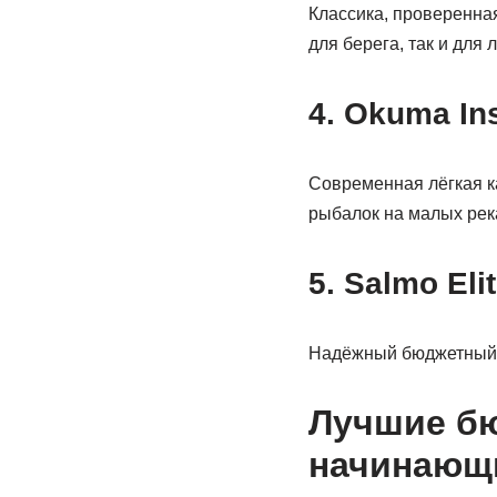
Классика, проверенная
для берега, так и для 
4. Okuma Ins
Современная лёгкая к
рыбалок на малых рек
5. Salmo Eli
Надёжный бюджетный в
Лучшие бю
начинающ